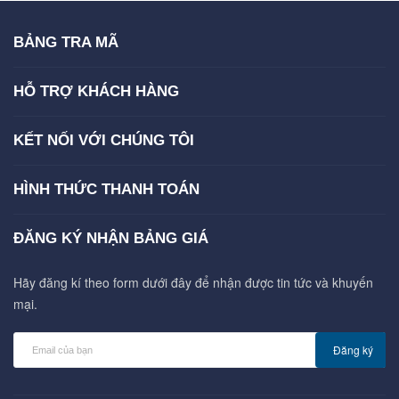
BẢNG TRA MÃ
HỖ TRỢ KHÁCH HÀNG
KẾT NỐI VỚI CHÚNG TÔI
HÌNH THỨC THANH TOÁN
ĐĂNG KÝ NHẬN BẢNG GIÁ
Hãy đăng kí theo form dưới đây để nhận được tin tức và khuyến
mại.
Đăng ký