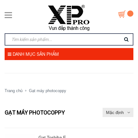
DANH MỤC SẢN PHẨM
Trang chủ
Gạt máy photocoppy
+
GẠT MÁY PHOTOCOPPY
Gạt Toshiba E