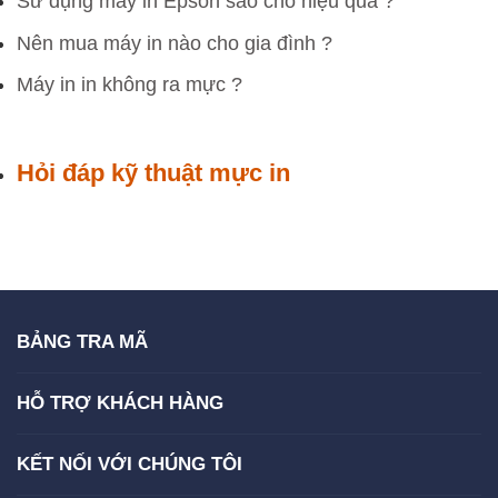
Sử dụng máy in Epson sao cho hiệu quả ?
Nên mua máy in nào cho gia đình ?
Máy in in không ra mực ?
Hỏi đáp kỹ thuật mực in
BẢNG TRA MÃ
HỖ TRỢ KHÁCH HÀNG
KẾT NỐI VỚI CHÚNG TÔI