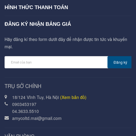
HÌNH THỨC THANH TOÁN
ĐĂNG KÝ NHẬN BẢNG GIÁ
Hãy đăng kí theo form dưới đây để nhận được tin tức và khuyến
mại.
Đăng ký
TRỤ SỞ CHÍNH
18/124 Vĩnh Tuy, Hà Nội
(Xem bản đồ)
0903453197
04.3633.5510
amycoltd.mai@gmail.com