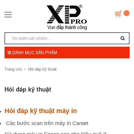
DANH MỤC SẢN PHẨM
Trang chủ
Hỏi đáp kỹ thuật
+
Hỏi đáp kỹ thuật
Hỏi đáp kỹ thuật máy in
Các bước scan trên máy in Can
on