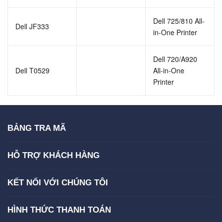
Dell 725/810 All-
Dell JF333
in-One Printer
Dell 720/A920
Dell T0529
All-in-One
Printer
BẢNG TRA MÃ
HỖ TRỢ KHÁCH HÀNG
KẾT NỐI VỚI CHÚNG TÔI
HÌNH THỨC THANH TOÁN