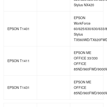
Stylus NX420
EPSON
WorkForce
EPSON T1401
60/625/630/630/633/
Stylus
TX560WD/TX620FW
EPSON ME
OFFICE 33/330
EPSON T1411
OFFICE
85ND/960FWD/9000
EPSON ME
EPSON T1431
OFFICE
85ND/960FWD/9000