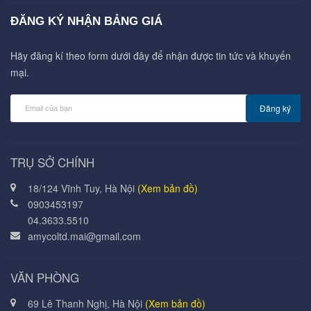
ĐĂNG KÝ NHẬN BẢNG GIÁ
Hãy đăng kí theo form dưới đây để nhận được tin tức và khuyến
mại.
Đăng ký
TRỤ SỞ CHÍNH
18/124 Vĩnh Tuy, Hà Nội
(Xem bản đồ)
0903453197
04.3633.5510
amycoltd.mai@gmail.com
VĂN PHÒNG
69 Lê Thanh Nghị, Hà Nội
(Xem bản đồ)