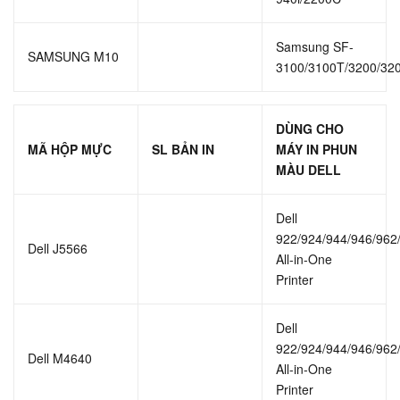
Samsung SF-
SAMSUNG M10
3100/3100T/3200/32
DÙNG CHO
MÃ HỘP MỰC
SL BẢN IN
MÁY IN PHUN
MÀU DELL
Dell
922/924/944/946/962
Dell J5566
All-in-One
Printer
Dell
922/924/944/946/962
Dell M4640
All-in-One
Printer