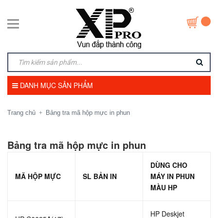
DANH MỤC SẢN PHẨM
Trang chủ
Bảng tra mã hộp mực in phun
+
Bảng tra mã hộp mực in phun
DÙNG CHO
MÃ HỘP MỰC
SL BẢN IN
MÁY IN PHUN
MÀU HP
HP Deskjet