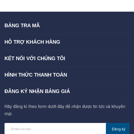
BẢNG TRA MÃ
HỖ TRỢ KHÁCH HÀNG
KẾT NỐI VỚI CHÚNG TÔI
HÌNH THỨC THANH TOÁN
ĐĂNG KÝ NHẬN BẢNG GIÁ
Hãy đăng kí theo form dưới đây để nhận được tin tức và khuyến
mại.
Đăng ký