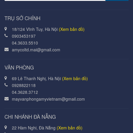
TRỤ SỞ CHÍNH
18/124 Vĩnh Tuy, Hà Nội
(Xem bản đồ)
0903453197
04.3633.5510
amycoltd.mai@gmail.com
VĂN PHÒNG
69 Lê Thanh Nghị, Hà Nội
(Xem bản đồ)
0928822118
04.3628.3712
mayvanphongamyvietnam@gmail.com
CHI NHÁNH ĐÀ NẴNG
22 Hàm Nghi, Đà Nẵng
(Xem bản đồ)