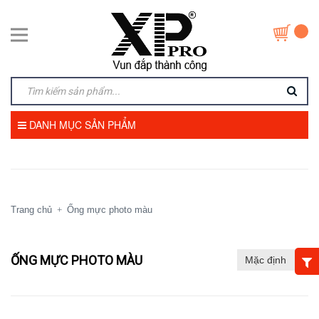
DANH MỤC SẢN PHẨM
Trang chủ
Ống mực photo màu
+
ỐNG MỰC PHOTO MÀU