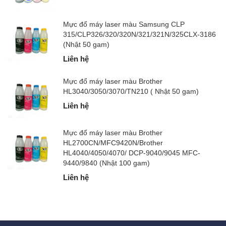
Mực đổ máy laser màu Samsung CLP
315/CLP326/320/320N/321/321N/325CLX-3186
(Nhật 50 gam)
Liên hệ
Mực đổ máy laser màu Brother
HL3040/3050/3070/TN210 ( Nhật 50 gam)
Liên hệ
Mực đổ máy laser màu Brother
HL2700CN/MFC9420N/Brother
HL4040/4050/4070/ DCP-9040/9045 MFC-
9440/9840 (Nhật 100 gam)
Liên hệ