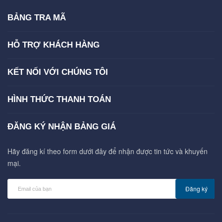
BẢNG TRA MÃ
HỖ TRỢ KHÁCH HÀNG
KẾT NỐI VỚI CHÚNG TÔI
HÌNH THỨC THANH TOÁN
ĐĂNG KÝ NHẬN BẢNG GIÁ
Hãy đăng kí theo form dưới đây để nhận được tin tức và khuyến
mại.
Đăng ký