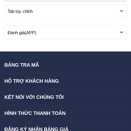
Tab tùy chỉnh
Đánh giá(APP)
BẢNG TRA MÃ
HỖ TRỢ KHÁCH HÀNG
KẾT NỐI VỚI CHÚNG TÔI
HÌNH THỨC THANH TOÁN
ĐĂNG KÝ NHẬN BẢNG GIÁ