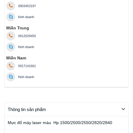
0903453197
Kinh doanh
Miền Trung
0912029455
Kinh doanh
Miền Nam
0917141661
Kinh doanh
Thông tin sản phẩm
Mực đổ máy laser màu Hp 1500/2500/2550/2820/2840