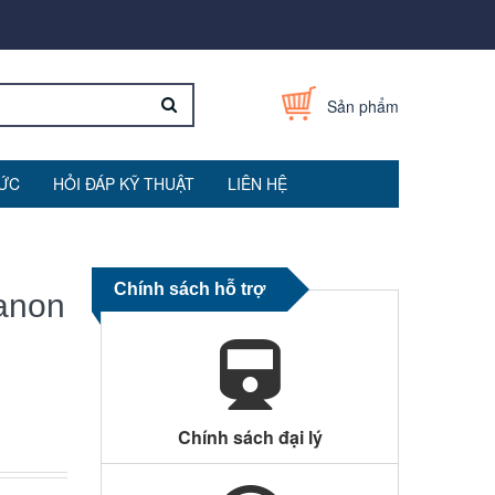
Sản phẩm
TỨC
HỎI ĐÁP KỸ THUẬT
LIÊN HỆ
Chính sách hỗ trợ
anon
Chính sách đại lý