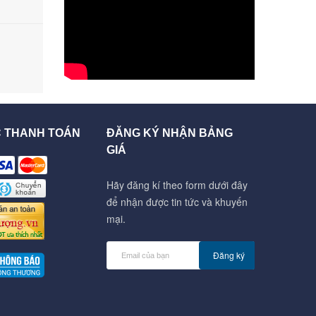
C THANH TOÁN
ĐĂNG KÝ NHẬN BẢNG
GIÁ
Hãy đăng kí theo form dưới đây
để nhận được tin tức và khuyến
mại.
Đăng ký