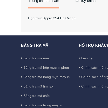
Thông tin sản phẩm
Tab tùy chỉnh
Hộp mực Xppro 35A Hp Canon
BẢNG TRA MÃ
HỖ TRỢ KHÁC
Bảng tra mã mực
Liên hệ
Bảng tra mã hộp mực in phun
Chính sách hỗ trợ
Bảng tra mã băng mực máy in
Chính sách hỗ tr
Bảng tra mã fim fax
Chính sách hỗ tr
Bảng tra mã chíp
Bảng tra mã trống máy in