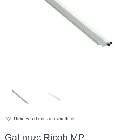
Thêm vào danh sách yêu thích
Gạt mực Ricoh MP