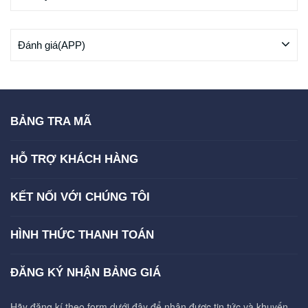
Đánh giá(APP)
BẢNG TRA MÃ
HỖ TRỢ KHÁCH HÀNG
KẾT NỐI VỚI CHÚNG TÔI
HÌNH THỨC THANH TOÁN
ĐĂNG KÝ NHẬN BẢNG GIÁ
Hãy đăng kí theo form dưới đây để nhận được tin tức và khuyến