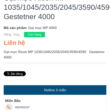
1035/1045/2035/2045/3590/459
Gestetner 4000
Mã sản phẩm:
Gạt mực MP 4000
Hãng:
Sing
Còn hàng
Liên hệ
Gạt mực Ricoh MP 1035/1045/2035/2045/3590/4590 Gestetner
4000
Hotline 3 miền
Miền Bắc
0903453197