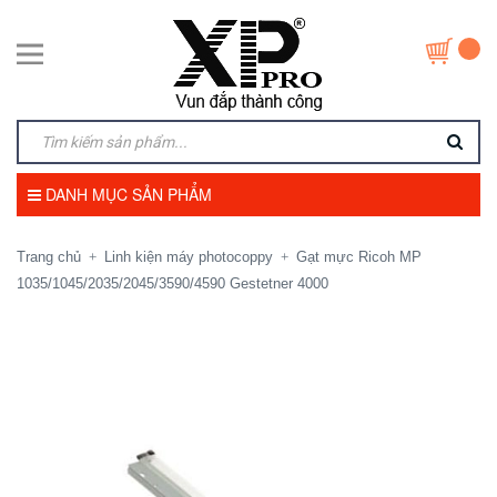
DANH MỤC SẢN PHẨM
Trang chủ
Linh kiện máy photocoppy
Gạt mực Ricoh MP
+
+
1035/1045/2035/2045/3590/4590 Gestetner 4000