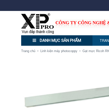
DANH MỤC SẢN PHẨM
TRAN
Trang chủ
Linh kiện máy photocoppy
Gạt mực Ricoh R
+
+