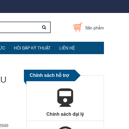
Sản phẩm
TỨC
HỎI ĐÁP KỸ THUẬT
LIÊN HỆ
Chính sách hỗ trợ
ẦU
Chính sách đại lý
2500