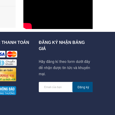
C THANH TOÁN
ĐĂNG KÝ NHẬN BẢNG
GIÁ
Hãy đăng kí theo form dưới đây
để nhận được tin tức và khuyến
mại.
Đăng ký