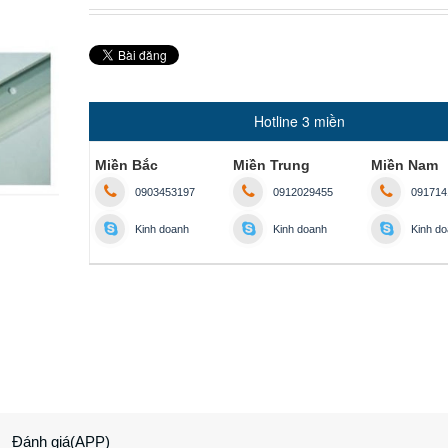
Hotline 3 miền
Miền Bắc
Miền Trung
Miền Nam
0903453197
0912029455
091714
Kinh doanh
Kinh doanh
Kinh d
Đánh giá(APP)