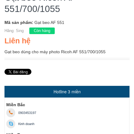
551/700/1055
Mã sản phẩm:
Gạt beo AF 551
Hãng:
Sing
Còn hàng
Liên hệ
Gạt beo dùng cho máy photo Ricoh AF 551/700/1055
Hotline 3 miền
Miền Bắc
0903453197
Kinh doanh