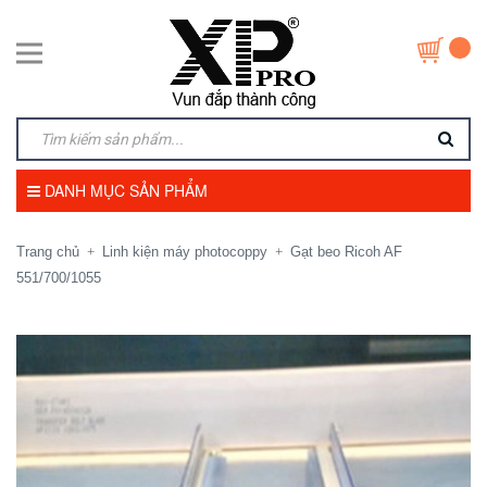
DANH MỤC SẢN PHẨM
Trang chủ
Linh kiện máy photocoppy
Gạt beo Ricoh AF
+
+
551/700/1055