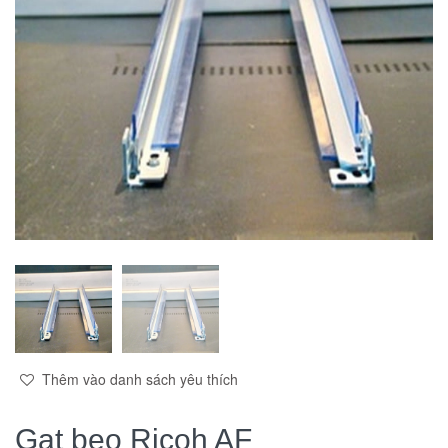
Thêm vào danh sách yêu thích
Gạt beo Ricoh AF