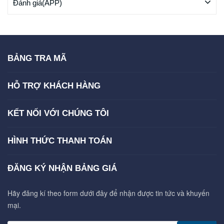
Đánh giá(APP)
BẢNG TRA MÃ
HỖ TRỢ KHÁCH HÀNG
KẾT NỐI VỚI CHÚNG TÔI
HÌNH THỨC THANH TOÁN
ĐĂNG KÝ NHẬN BẢNG GIÁ
Hãy đăng kí theo form dưới đây để nhận được tin tức và khuyến
mại.