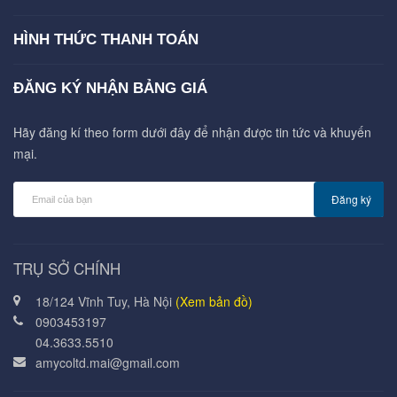
HÌNH THỨC THANH TOÁN
ĐĂNG KÝ NHẬN BẢNG GIÁ
Hãy đăng kí theo form dưới đây để nhận được tin tức và khuyến
mại.
Đăng ký
TRỤ SỞ CHÍNH
18/124 Vĩnh Tuy, Hà Nội
(Xem bản đồ)
0903453197
04.3633.5510
amycoltd.mai@gmail.com