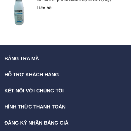
Liên hệ
BẢNG TRA MÃ
HỖ TRỢ KHÁCH HÀNG
KẾT NỐI VỚI CHÚNG TÔI
HÌNH THỨC THANH TOÁN
ĐĂNG KÝ NHẬN BẢNG GIÁ