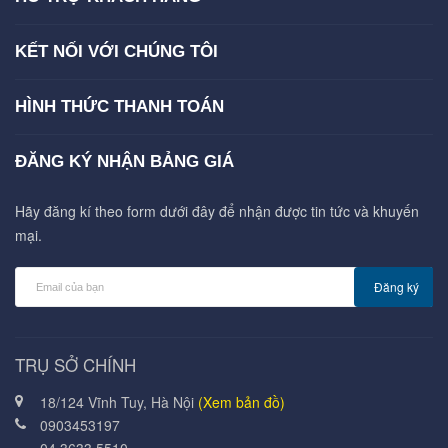
KẾT NỐI VỚI CHÚNG TÔI
HÌNH THỨC THANH TOÁN
ĐĂNG KÝ NHẬN BẢNG GIÁ
Hãy đăng kí theo form dưới đây để nhận được tin tức và khuyến
mại.
Đăng ký
TRỤ SỞ CHÍNH
18/124 Vĩnh Tuy, Hà Nội
(Xem bản đồ)
0903453197