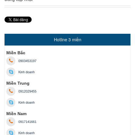
Hotline 3 miền
Miền Bắc
0903453197
Kinh doanh
Miền Trung
0912029455
Kinh doanh
Miền Nam
0917141661
Kinh doanh