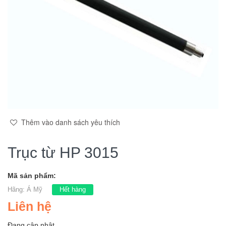
Thêm vào danh sách yêu thích
Trục từ HP 3015
Mã sản phẩm:
Hãng:
Á Mỹ
Hết hàng
Liên hệ
Đang cập nhật