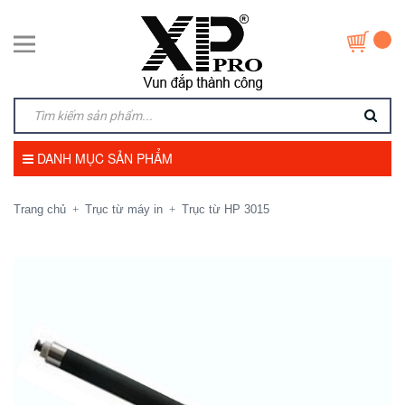
DANH MỤC SẢN PHẨM
Trang chủ
Trục từ máy in
Trục từ HP 3015
+
+