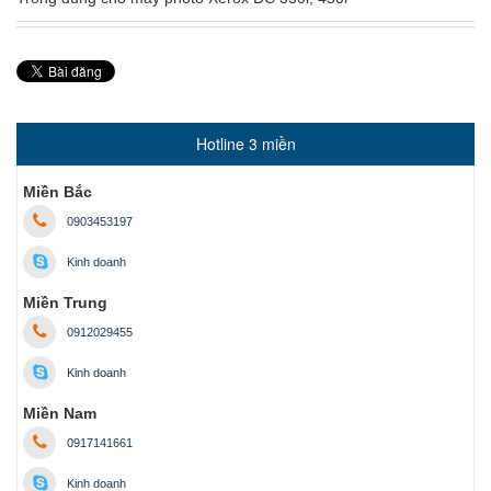
Hotline 3 miền
Miền Bắc
0903453197
Kinh doanh
Miền Trung
0912029455
Kinh doanh
Miền Nam
0917141661
Kinh doanh