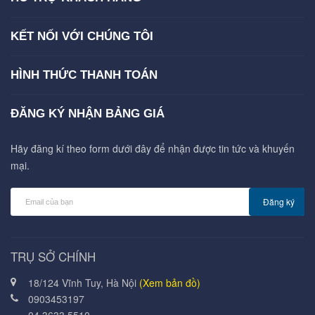
KẾT NỐI VỚI CHÚNG TÔI
HÌNH THỨC THANH TOÁN
ĐĂNG KÝ NHẬN BẢNG GIÁ
Hãy đăng kí theo form dưới đây để nhận được tin tức và khuyến
mại.
Đăng ký
TRỤ SỞ CHÍNH
18/124 Vĩnh Tuy, Hà Nội
(Xem bản đồ)
0903453197