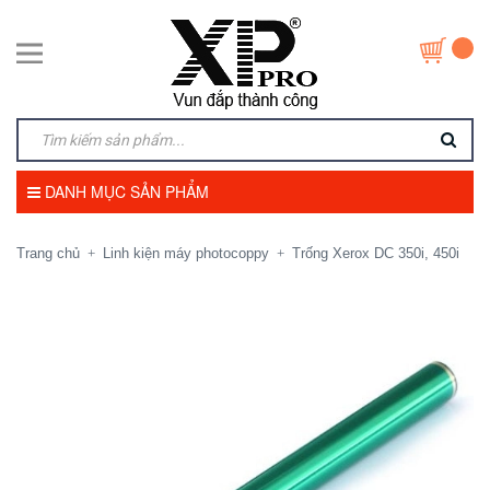
DANH MỤC SẢN PHẨM
Trang chủ
Linh kiện máy photocoppy
Trống Xerox DC 350i, 450i
+
+