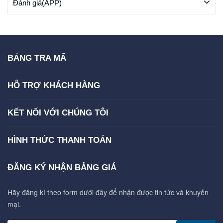
Đánh giá(APP)
BẢNG TRA MÃ
HỖ TRỢ KHÁCH HÀNG
KẾT NỐI VỚI CHÚNG TÔI
HÌNH THỨC THANH TOÁN
ĐĂNG KÝ NHẬN BẢNG GIÁ
Hãy đăng kí theo form dưới đây để nhận được tin tức và khuyến
mại.