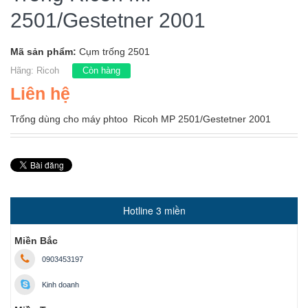
2501/Gestetner 2001
Mã sản phẩm:
Cụm trống 2501
Hãng:
Ricoh
Còn hàng
Liên hệ
Trống dùng cho máy phtoo Ricoh MP 2501/Gestetner 2001
Hotline 3 miền
Miền Bắc
0903453197
Kinh doanh