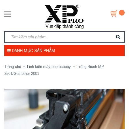
DANH MỤC SẢN PHẨM
Trang chủ
Linh kiện máy photocoppy
Trống Ricoh MP
+
+
2501/Gestetner 2001