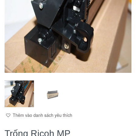
Thêm vào danh sách yêu thích
Trống Ricoh MP