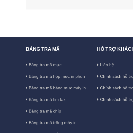
BẢNG TRA MÃ
HỖ TRỢ KHÁC
Bảng tra mã mực
Liên hệ
Bảng tra mã hộp mực in phun
Chính sách hỗ trợ
Bảng tra mã băng mực máy in
Chính sách hỗ tr
Bảng tra mã fim fax
Chính sách hỗ tr
Bảng tra mã chíp
Bảng tra mã trống máy in