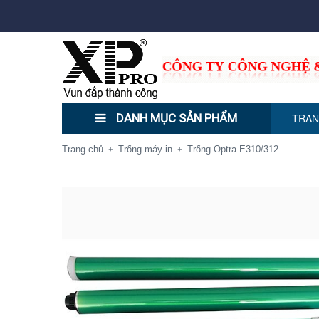
DANH MỤC SẢN PHẨM
TRAN
Trang chủ
Trống máy in
Trống Optra E310/312
+
+