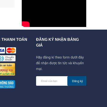
C THANH TOÁN
ĐĂNG KÝ NHẬN BẢNG
GIÁ
Hãy đăng kí theo form dưới đây
để nhận được tin tức và khuyến
mại.
Đăng ký