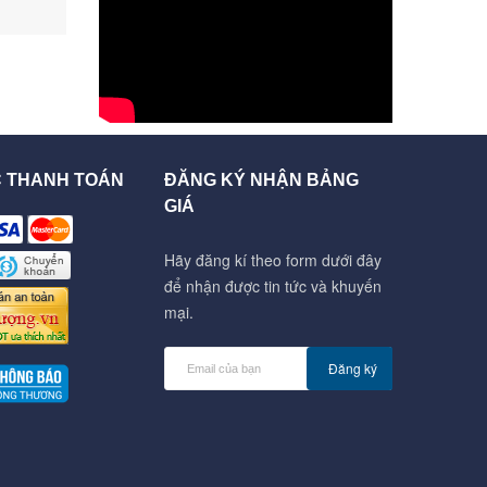
C THANH TOÁN
ĐĂNG KÝ NHẬN BẢNG
GIÁ
Hãy đăng kí theo form dưới đây
để nhận được tin tức và khuyến
mại.
Đăng ký