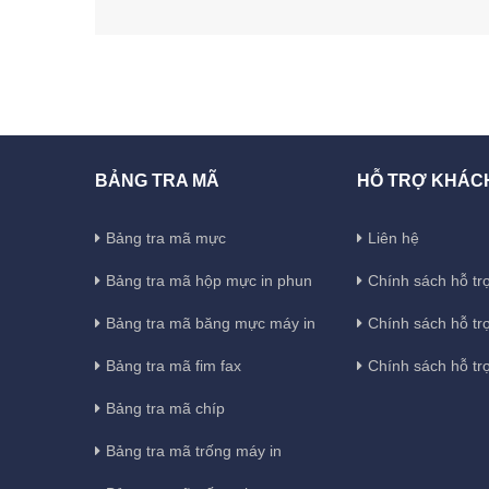
BẢNG TRA MÃ
HỖ TRỢ KHÁC
Bảng tra mã mực
Liên hệ
Bảng tra mã hộp mực in phun
Chính sách hỗ trợ
Bảng tra mã băng mực máy in
Chính sách hỗ tr
Bảng tra mã fim fax
Chính sách hỗ tr
Bảng tra mã chíp
Bảng tra mã trống máy in