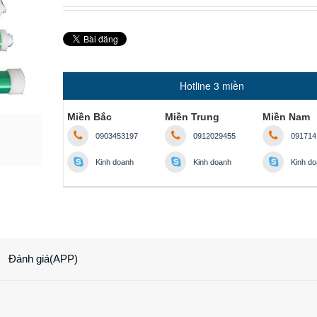
Hotline 3 miền
Miền Bắc
Miền Trung
Miền Nam
0903453197
0912029455
091714
Kinh doanh
Kinh doanh
Kinh d
Đánh giá(APP)