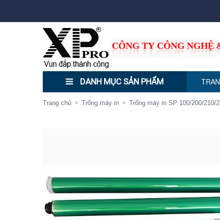
DANH MỤC SẢN PHẨM
TRAN
Trang chủ
Trống máy in
Trống máy in SP 100/200/210/
+
+