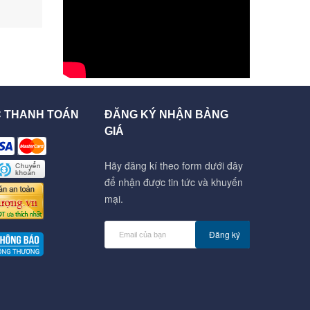
C THANH TOÁN
ĐĂNG KÝ NHẬN BẢNG
GIÁ
Hãy đăng kí theo form dưới đây
để nhận được tin tức và khuyến
mại.
Đăng ký