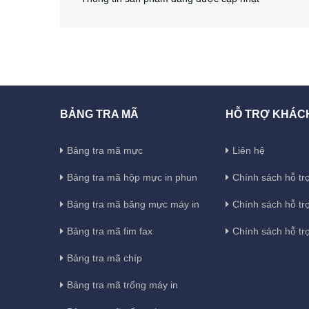
BẢNG TRA MÃ
HỖ TRỢ KHÁC
Bảng tra mã mực
Liên hệ
Bảng tra mã hộp mực in phun
Chính sách hỗ trợ
Bảng tra mã băng mực máy in
Chính sách hỗ tr
Bảng tra mã fim fax
Chính sách hỗ tr
Bảng tra mã chíp
Bảng tra mã trống máy in