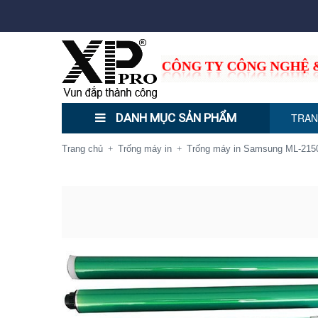
DANH MỤC SẢN PHẨM
TRAN
Trang chủ
Trống máy in
Trống máy in Samsung ML-2150
+
+