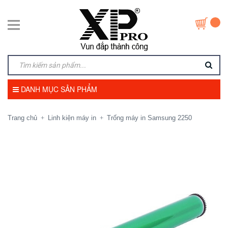
DANH MỤC SẢN PHẨM
Trang chủ
Linh kiện máy in
Trống máy in Samsung 2250
+
+