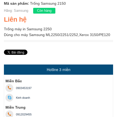
Mã sản phẩm:
Trống Samsung 2150
Hãng:
Samsung
Còn hàng
Liên hệ
Trống máy in Samsung 2250
Dùng cho máy Samsung ML2250/2251/2252,Xerox 3150/PE120
Hotline 3 miền
Miền Bắc
0903453197
Kinh doanh
Miền Trung
0912029455