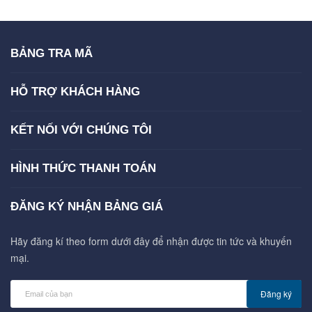
BẢNG TRA MÃ
HỖ TRỢ KHÁCH HÀNG
KẾT NỐI VỚI CHÚNG TÔI
HÌNH THỨC THANH TOÁN
ĐĂNG KÝ NHẬN BẢNG GIÁ
Hãy đăng kí theo form dưới đây để nhận được tin tức và khuyến
mại.
Đăng ký