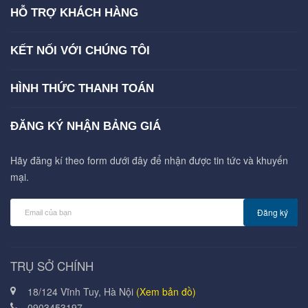
HỖ TRỢ KHÁCH HÀNG
KẾT NỐI VỚI CHÚNG TÔI
HÌNH THỨC THANH TOÁN
ĐĂNG KÝ NHẬN BẢNG GIÁ
Hãy đăng kí theo form dưới đây để nhận được tin tức và khuyến
mại.
Đăng ký
TRỤ SỞ CHÍNH
18/124 Vĩnh Tuy, Hà Nội
(Xem bản đồ)
0903453197