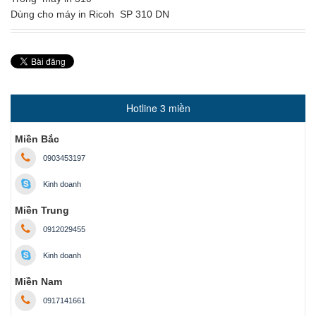
Dùng cho máy in Ricoh SP 310 DN
Hotline 3 miền
Miền Bắc
0903453197
Kinh doanh
Miền Trung
0912029455
Kinh doanh
Miền Nam
0917141661