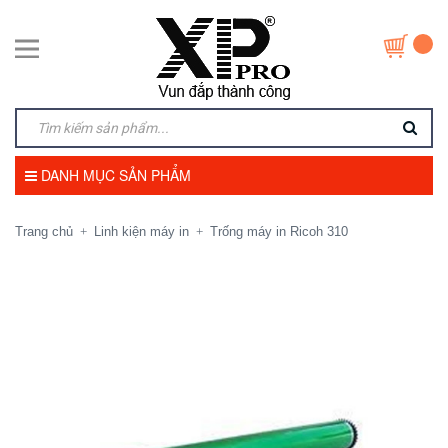
DANH MỤC SẢN PHẨM
Trang chủ
Linh kiện máy in
Trống máy in Ricoh 310
+
+