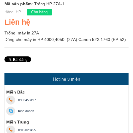
Mã sản phẩm:
Trống HP 27A-1
Hãng:
HP
Còn hàng
Liên hệ
Trống máy in 27A
Dùng cho máy in HP 4000,4050 (27A) Canon 52X,1760 (EP-52)
Hotline 3 miền
Miền Bắc
0903453197
Kinh doanh
Miền Trung
0912029455