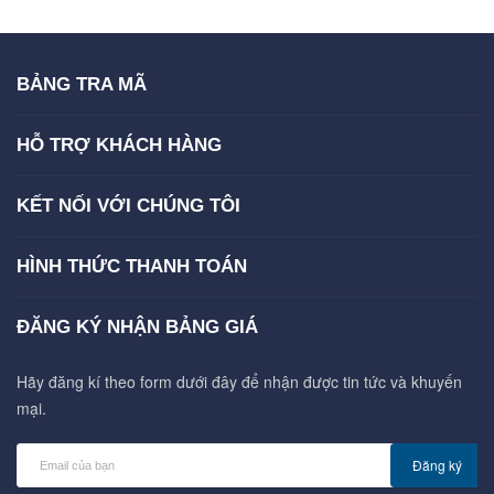
BẢNG TRA MÃ
HỖ TRỢ KHÁCH HÀNG
KẾT NỐI VỚI CHÚNG TÔI
HÌNH THỨC THANH TOÁN
ĐĂNG KÝ NHẬN BẢNG GIÁ
Hãy đăng kí theo form dưới đây để nhận được tin tức và khuyến
mại.
Đăng ký