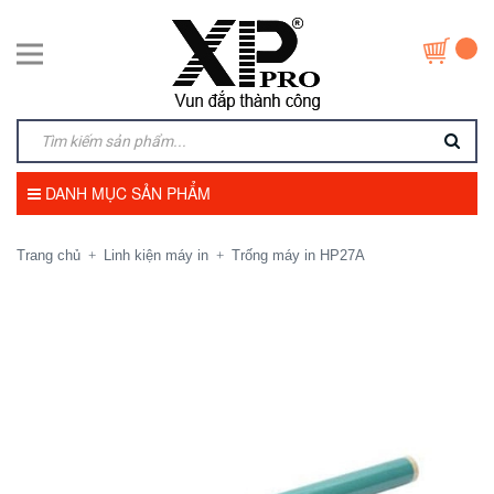
DANH MỤC SẢN PHẨM
Trang chủ
Linh kiện máy in
Trống máy in HP27A
+
+