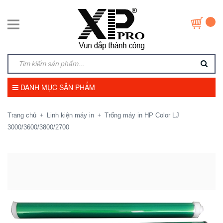
DANH MỤC SẢN PHẨM
Trang chủ
Linh kiện máy in
Trống máy in HP Color LJ
+
+
3000/3600/3800/2700