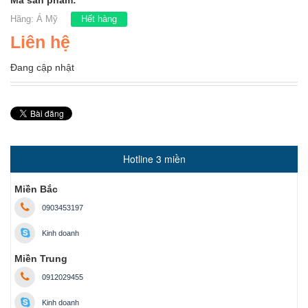
Mã sản phẩm:
Hãng:
Á Mỹ
Hết hàng
Liên hệ
Đang cập nhật
Hotline 3 miền
Miền Bắc
0903453197
Kinh doanh
Miền Trung
0912029455
Kinh doanh