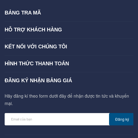
BẢNG TRA MÃ
HỖ TRỢ KHÁCH HÀNG
KẾT NỐI VỚI CHÚNG TÔI
HÌNH THỨC THANH TOÁN
ĐĂNG KÝ NHẬN BẢNG GIÁ
Hãy đăng kí theo form dưới đây để nhận được tin tức và khuyến
mại.
Đăng ký