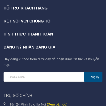
HỖ TRỢ KHÁCH HÀNG
KẾT NỐI VỚI CHÚNG TÔI
HÌNH THỨC THANH TOÁN
ĐĂNG KÝ NHẬN BẢNG GIÁ
Hãy đăng kí theo form dưới đây để nhận được tin tức và khuyến
mại.
Đăng ký
TRỤ SỞ CHÍNH
18/124 Vĩnh Tuy, Hà Nội
(Xem bản đồ)