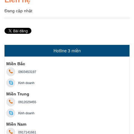
Đang cập nhật
Hotline 3 miền
Miền Bắc
0903453197
Kinh doanh
Miền Trung
0912029455
Kinh doanh
Miền Nam
0917141661