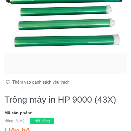
Thêm vào danh sách yêu thích
Trống máy in HP 9000 (43X)
Mã sản phẩm:
Hãng:
Á Mỹ
Hết hàng
Liên hệ