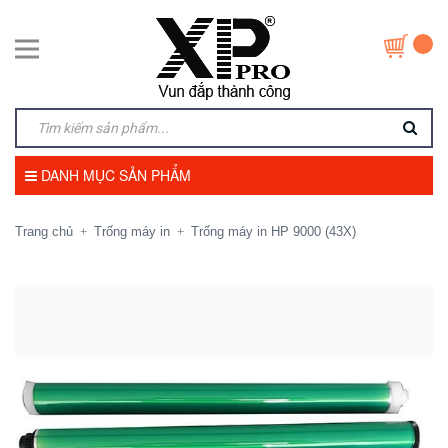
DANH MỤC SẢN PHẨM
Trang chủ
Trống máy in
Trống máy in HP 9000 (43X)
+
+