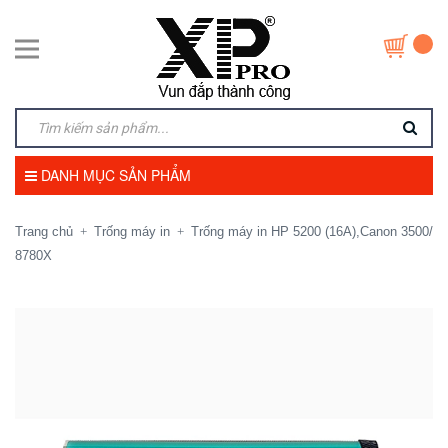
DANH MỤC SẢN PHẨM
Trang chủ
Trống máy in
Trống máy in HP 5200 (16A),Canon 3500/
+
+
8780X