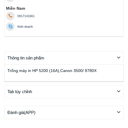
Miền Nam
0917141661
Kinh doanh
Thông tin sản phẩm
Trống máy in HP 5200 (16A),Canon 3500/ 8780X
Tab tùy chỉnh
Đánh giá(APP)