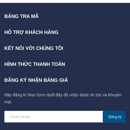
BẢNG TRA MÃ
HỖ TRỢ KHÁCH HÀNG
KẾT NỐI VỚI CHÚNG TÔI
HÌNH THỨC THANH TOÁN
ĐĂNG KÝ NHẬN BẢNG GIÁ
Hãy đăng kí theo form dưới đây để nhận được tin tức và khuyến
mại.
Đăng ký