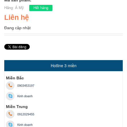
Mã sản phẩm:
Hãng:
Á Mỹ
Hết hàng
Liên hệ
Đang cập nhật
Hotline 3 miền
Miền Bắc
0903453197
Kinh doanh
Miền Trung
0912029455
Kinh doanh