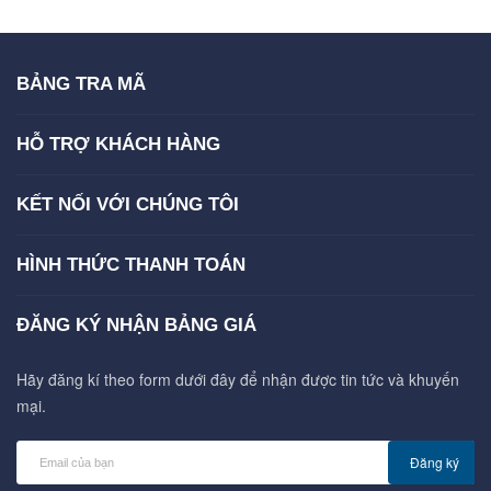
BẢNG TRA MÃ
HỖ TRỢ KHÁCH HÀNG
KẾT NỐI VỚI CHÚNG TÔI
HÌNH THỨC THANH TOÁN
ĐĂNG KÝ NHẬN BẢNG GIÁ
Hãy đăng kí theo form dưới đây để nhận được tin tức và khuyến
mại.
Đăng ký