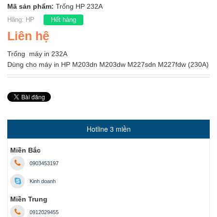
Mã sản phẩm:
Trống HP 232A
Hãng:
HP
Hết hàng
Liên hệ
Trống máy in 232A
Dùng cho máy in HP M203dn M203dw M227sdn M227fdw (230A)
Hotline 3 miền
Miền Bắc
0903453197
Kinh doanh
Miền Trung
0912029455