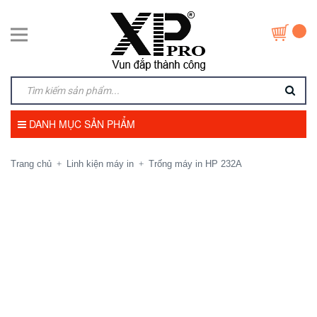
DANH MỤC SẢN PHẨM
Trang chủ
Linh kiện máy in
Trống máy in HP 232A
+
+