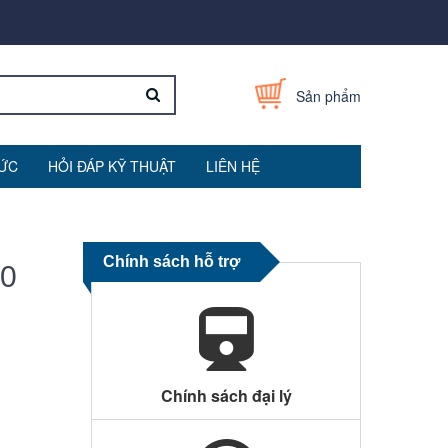
Sản phẩm
TỨC
HỎI ĐÁP KỸ THUẬT
LIÊN HỆ
Chính sách hỗ trợ
00
Chính sách đại lý