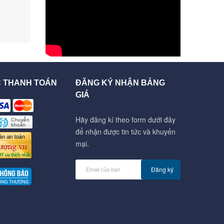
C THANH TOÁN
ĐĂNG KÝ NHẬN BẢNG
GIÁ
Hãy đăng kí theo form dưới đây
để nhận được tin tức và khuyến
mại.
Đăng ký