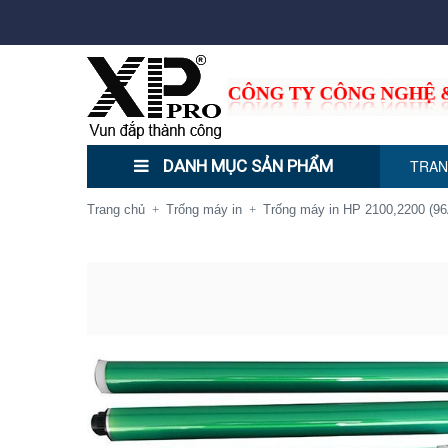
DANH MỤC SẢN PHẨM
TRAN
Trang chủ
Trống máy in
Trống máy in HP 2100,2200 (9
+
+