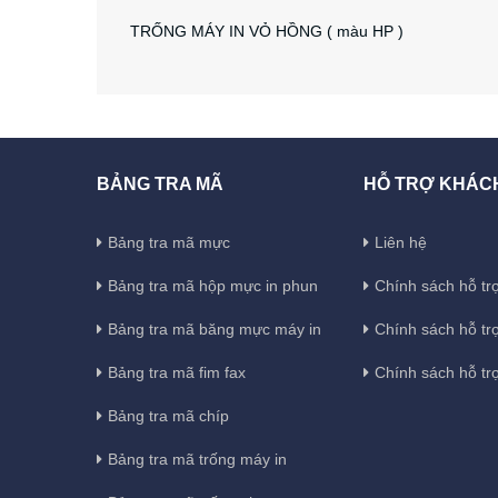
TRỐNG MÁY IN VỎ HỒNG ( màu HP )
BẢNG TRA MÃ
HỖ TRỢ KHÁC
Bảng tra mã mực
Liên hệ
Bảng tra mã hộp mực in phun
Chính sách hỗ trợ
Bảng tra mã băng mực máy in
Chính sách hỗ tr
Bảng tra mã fim fax
Chính sách hỗ tr
Bảng tra mã chíp
Bảng tra mã trống máy in