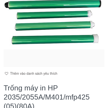
Thêm vào danh sách yêu thích
Trống máy in HP
2035/2055A/M401/mfp425
(05)(80A)