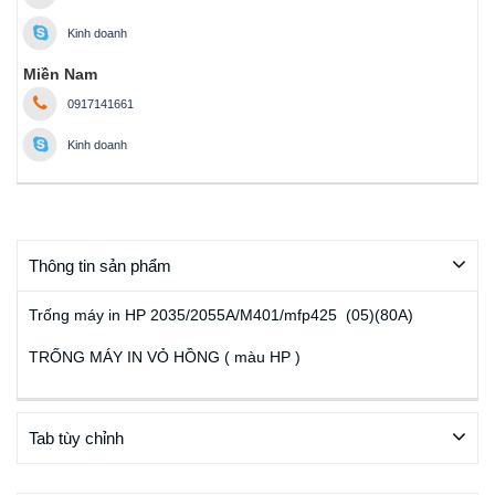
Kinh doanh
Miền Nam
0917141661
Kinh doanh
Thông tin sản phẩm
Trống máy in HP 2035/2055A/M401/mfp425 (05)(80A)
TRỐNG MÁY IN VỎ HỒNG ( màu HP )
Tab tùy chỉnh