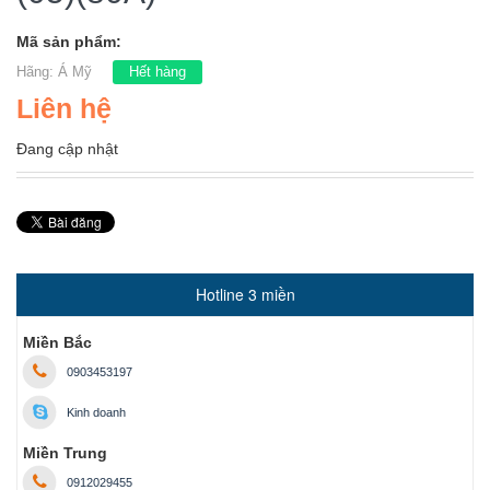
Mã sản phẩm:
Hãng:
Á Mỹ
Hết hàng
Liên hệ
Đang cập nhật
Hotline 3 miền
Miền Bắc
0903453197
Kinh doanh
Miền Trung
0912029455