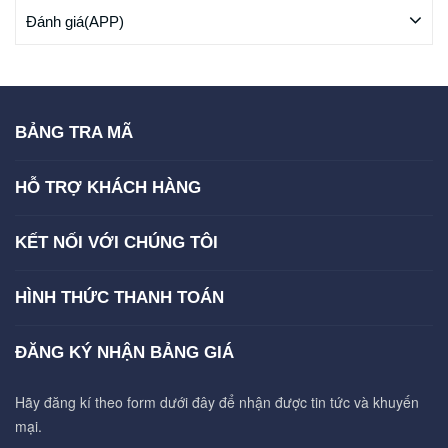
Đánh giá(APP)
BẢNG TRA MÃ
HỖ TRỢ KHÁCH HÀNG
KẾT NỐI VỚI CHÚNG TÔI
HÌNH THỨC THANH TOÁN
ĐĂNG KÝ NHẬN BẢNG GIÁ
Hãy đăng kí theo form dưới đây để nhận được tin tức và khuyến
mại.