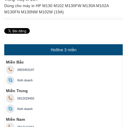
Dùng cho máy in HP M130 M102 M130FW M130A M102A
M130FN M130NW M102W (19A)
Hotline 3 miền
Miền Bắc
0903453197
Kinh doanh
Miền Trung
0912029455
Kinh doanh
Miền Nam