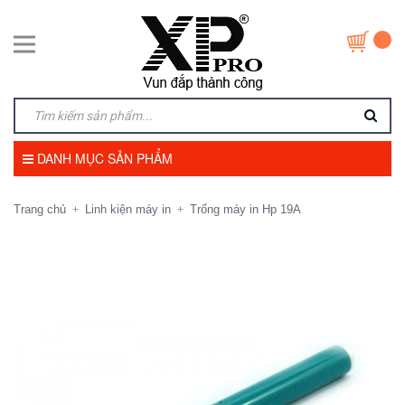
DANH MỤC SẢN PHẨM
Trang chủ
Linh kiện máy in
Trống máy in Hp 19A
+
+