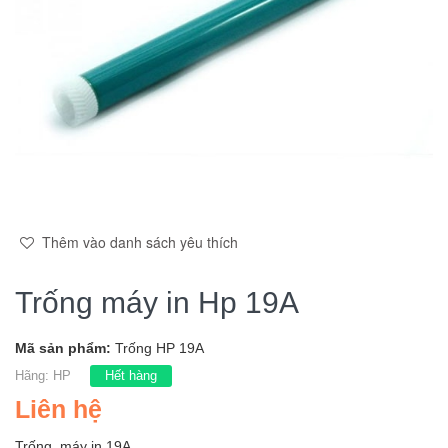
Thêm vào danh sách yêu thích
Trống máy in Hp 19A
Mã sản phẩm:
Trống HP 19A
Hãng:
HP
Hết hàng
Liên hệ
Trống máy in 19A