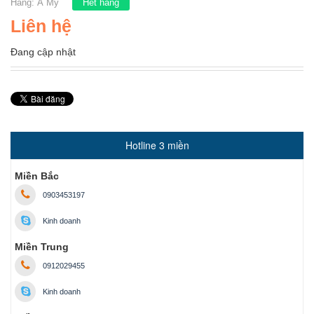
Hãng:
Á Mỹ
Hết hàng
Liên hệ
Đang cập nhật
Hotline 3 miền
Miền Bắc
0903453197
Kinh doanh
Miền Trung
0912029455
Kinh doanh