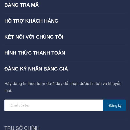
BẢNG TRA MÃ
HỖ TRỢ KHÁCH HÀNG
KẾT NỐI VỚI CHÚNG TÔI
HÌNH THỨC THANH TOÁN
ĐĂNG KÝ NHẬN BẢNG GIÁ
Hãy đăng kí theo form dưới đây để nhận được tin tức và khuyến
mại.
Đăng ký
TRỤ SỞ CHÍNH