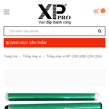
DANH MỤC SẢN PHẨM
Trang chủ
Trống máy in
Trống máy in HP 1200,1000,1150 (15A)
+
+