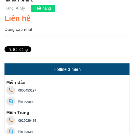
Mã sản phẩm:
Hãng:
Á Mỹ
Hết hàng
Liên hệ
Đang cập nhật
Hotline 3 miền
Miền Bắc
0903453197
Kinh doanh
Miền Trung
0912029455
Kinh doanh