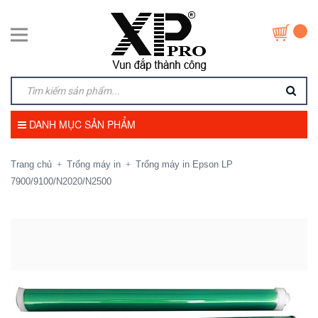
DANH MỤC SẢN PHẨM
Trang chủ
Trống máy in
Trống máy in Epson LP
+
+
7900/9100/N2020/N2500