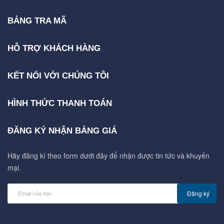
BẢNG TRA MÃ
HỖ TRỢ KHÁCH HÀNG
KẾT NỐI VỚI CHÚNG TÔI
HÌNH THỨC THANH TOÁN
ĐĂNG KÝ NHẬN BẢNG GIÁ
Hãy đăng kí theo form dưới đây để nhận được tin tức và khuyến
mại.
Đăng ký