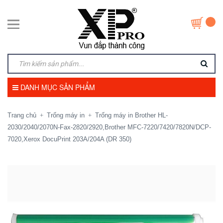
DANH MỤC SẢN PHẨM
Trang chủ
Trống máy in
Trống máy in Brother HL-
+
+
2030/2040/2070N-Fax-2820/2920,Brother MFC-7220/7420/7820N/DCP-
7020,Xerox DocuPrint 203A/204A (DR 350)