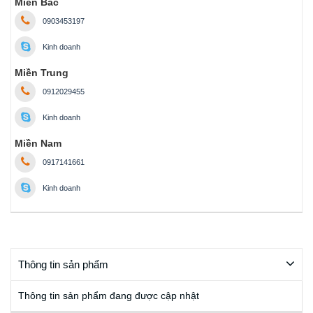
Miền Bắc
0903453197
Kinh doanh
Miền Trung
0912029455
Kinh doanh
Miền Nam
0917141661
Kinh doanh
Thông tin sản phẩm
Thông tin sản phẩm đang được cập nhật