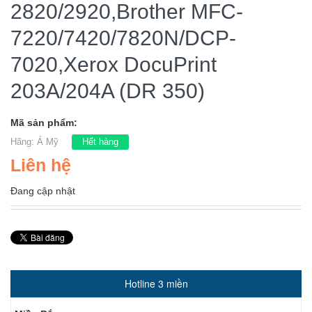
2820/2920,Brother MFC-
7220/7420/7820N/DCP-
7020,Xerox DocuPrint
203A/204A (DR 350)
Mã sản phẩm:
Hãng:
Á Mỹ
Hết hàng
Liên hệ
Đang cập nhật
Hotline 3 miền