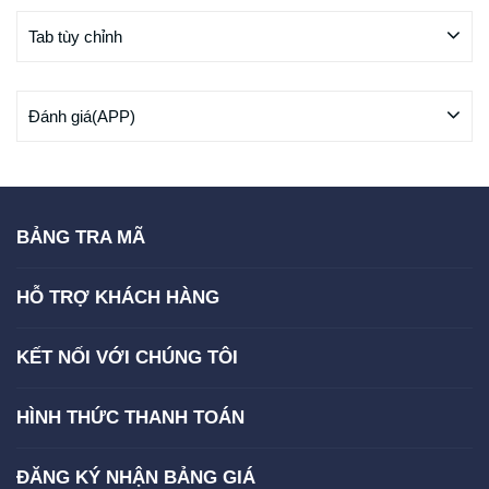
Tab tùy chỉnh
Đánh giá(APP)
BẢNG TRA MÃ
HỖ TRỢ KHÁCH HÀNG
KẾT NỐI VỚI CHÚNG TÔI
HÌNH THỨC THANH TOÁN
ĐĂNG KÝ NHẬN BẢNG GIÁ