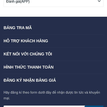
Đánh giá(APP)
BẢNG TRA MÃ
HỖ TRỢ KHÁCH HÀNG
KẾT NỐI VỚI CHÚNG TÔI
HÌNH THỨC THANH TOÁN
ĐĂNG KÝ NHẬN BẢNG GIÁ
Hãy đăng kí theo form dưới đây để nhận được tin tức và khuyến
mại.