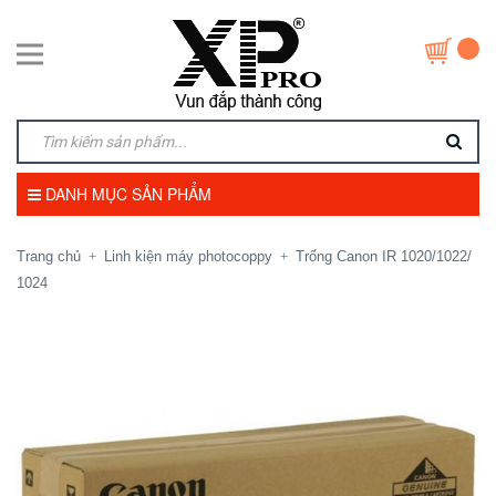
DANH MỤC SẢN PHẨM
Trang chủ
Linh kiện máy photocoppy
Trống Canon IR 1020/1022/
+
+
1024