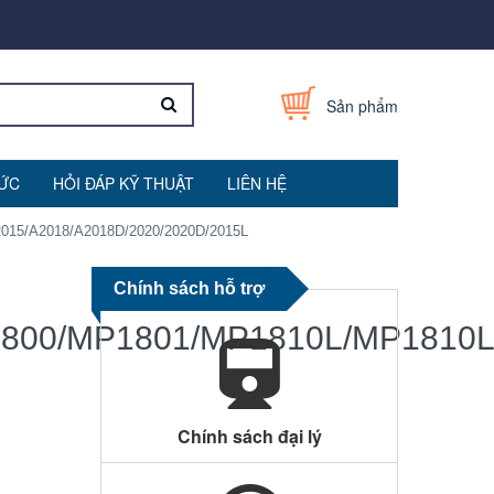
Sản phẩm
TỨC
HỎI ĐÁP KỸ THUẬT
LIÊN HỆ
15/A2018/A2018D/2020/2020D/2015L
Chính sách hỗ trợ
00/MP1801/MP1810L/MP1810LD
Chính sách đại lý