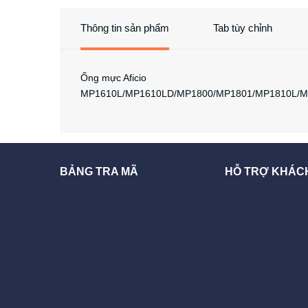
Thông tin sản phẩm
Tab tùy chỉnh
Ống mực Aficio
MP1610L/MP1610LD/MP1800/MP1801/MP1810L/MP
BẢNG TRA MÃ
HỖ TRỢ KHÁC