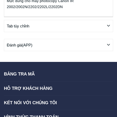
Mực dùng cho máy photocopy Canon IR
2002/2002N/2202/2202L/2202DN
Tab tùy chỉnh
Đánh giá(APP)
BẢNG TRA MÃ
HỖ TRỢ KHÁCH HÀNG
KẾT NỐI VỚI CHÚNG TÔI