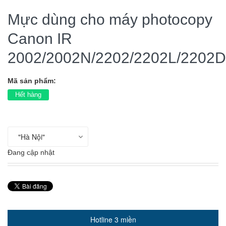
Mực dùng cho máy photocopy
Canon IR
2002/2002N/2202/2202L/2202
Mã sản phẩm:
Hết hàng
Đang cập nhật
Hotline 3 miền