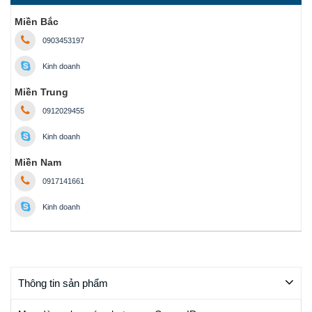
Miền Bắc
0903453197
Kinh doanh
Miền Trung
0912029455
Kinh doanh
Miền Nam
0917141661
Kinh doanh
Thông tin sản phẩm