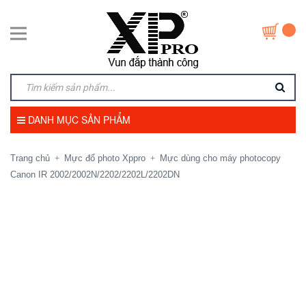
DANH MỤC SẢN PHẨM
Trang chủ
Mực đổ photo Xppro
Mực dùng cho máy photocopy
+
+
Canon IR 2002/2002N/2202/2202L/2202DN