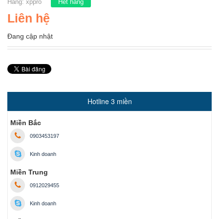
Hãng:
xppro
Hết hàng
Liên hệ
Đang cập nhật
Hotline 3 miền
Miền Bắc
0903453197
Kinh doanh
Miền Trung
0912029455
Kinh doanh