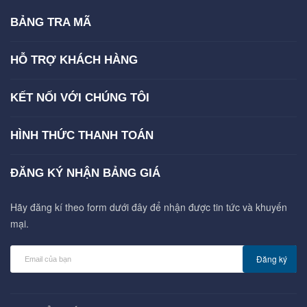
BẢNG TRA MÃ
HỖ TRỢ KHÁCH HÀNG
KẾT NỐI VỚI CHÚNG TÔI
HÌNH THỨC THANH TOÁN
ĐĂNG KÝ NHẬN BẢNG GIÁ
Hãy đăng kí theo form dưới đây để nhận được tin tức và khuyến
mại.
Đăng ký