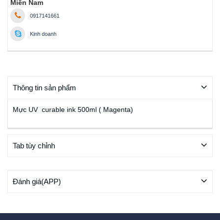
Miền Nam
0917141661
Kinh doanh
Thông tin sản phẩm
Mực UV curable ink 500ml ( Magenta)
Tab tùy chỉnh
Đánh giá(APP)