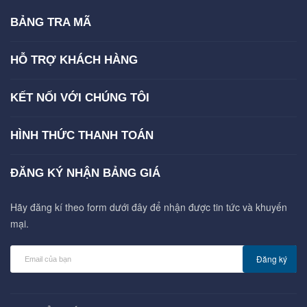
BẢNG TRA MÃ
HỖ TRỢ KHÁCH HÀNG
KẾT NỐI VỚI CHÚNG TÔI
HÌNH THỨC THANH TOÁN
ĐĂNG KÝ NHẬN BẢNG GIÁ
Hãy đăng kí theo form dưới đây để nhận được tin tức và khuyến
mại.
Đăng ký