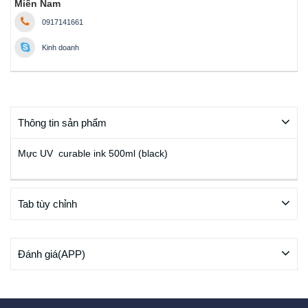
Miền Nam
0917141661
Kinh doanh
Thông tin sản phẩm
Mực UV curable ink 500ml (black)
Tab tùy chỉnh
Đánh giá(APP)