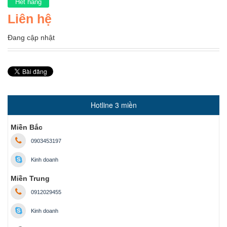
Hết hàng
Liên hệ
Đang cập nhật
Hotline 3 miền
Miền Bắc
0903453197
Kinh doanh
Miền Trung
0912029455
Kinh doanh