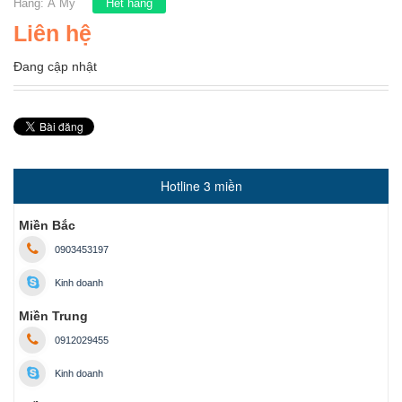
Hãng:
Á Mỹ
Hết hàng
Liên hệ
Đang cập nhật
Hotline 3 miền
Miền Bắc
0903453197
Kinh doanh
Miền Trung
0912029455
Kinh doanh