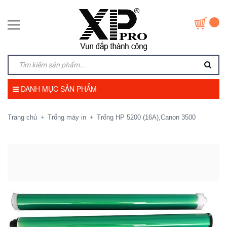
DANH MỤC SẢN PHẨM
Trang chủ
Trống máy in
Trống HP 5200 (16A),Canon 3500
+
+