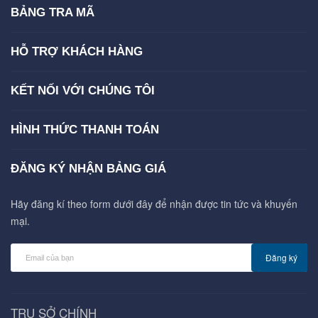
BẢNG TRA MÃ
HỖ TRỢ KHÁCH HÀNG
KẾT NỐI VỚI CHÚNG TÔI
HÌNH THỨC THANH TOÁN
ĐĂNG KÝ NHẬN BẢNG GIÁ
Hãy đăng kí theo form dưới đây để nhận được tin tức và khuyến
mại.
Đăng ký
TRỤ SỞ CHÍNH