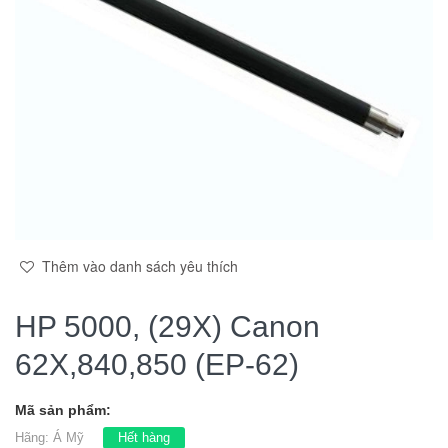
Thêm vào danh sách yêu thích
HP 5000, (29X) Canon
62X,840,850 (EP-62)
Mã sản phẩm:
Hãng:
Á Mỹ
Hết hàng