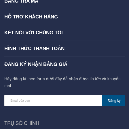
BẢNG TRA MÃ
HỖ TRỢ KHÁCH HÀNG
KẾT NỐI VỚI CHÚNG TÔI
HÌNH THỨC THANH TOÁN
ĐĂNG KÝ NHẬN BẢNG GIÁ
Hãy đăng kí theo form dưới đây để nhận được tin tức và khuyến
mại.
Đăng ký
TRỤ SỞ CHÍNH