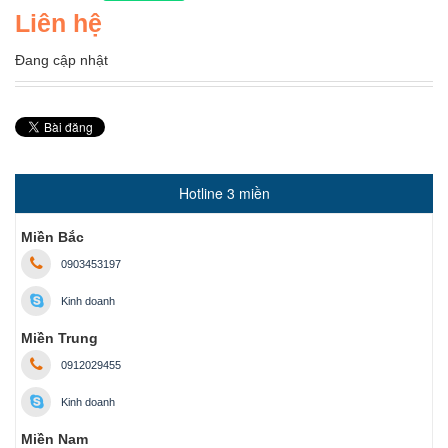
Liên hệ
Đang cập nhật
Hotline 3 miền
Miền Bắc
0903453197
Kinh doanh
Miền Trung
0912029455
Kinh doanh
Miền Nam