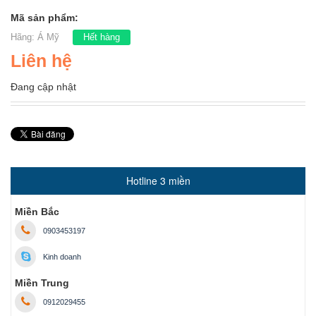
Mã sản phẩm:
Hãng:
Á Mỹ
Hết hàng
Liên hệ
Đang cập nhật
Hotline 3 miền
Miền Bắc
0903453197
Kinh doanh
Miền Trung
0912029455