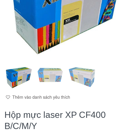
Thêm vào danh sách yêu thích
Hộp mực laser XP CF400
B/C/M/Y