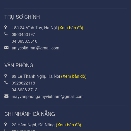
TRỤ SỞ CHÍNH
18/124 Vĩnh Tuy, Hà Nội
(Xem bản đồ)
0903453197
04.3633.5510
amycoltd.mai@gmail.com
VĂN PHÒNG
69 Lê Thanh Nghị, Hà Nội
(Xem bản đồ)
0928822118
04.3628.3712
mayvanphongamyvietnam@gmail.com
CHI NHÁNH ĐÀ NẴNG
22 Hàm Nghi, Đà Nẵng
(Xem bản đồ)