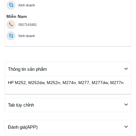
Kinh doanh
Miền Nam
0917141661
Kinh doanh
Thông tin sản phẩm
HP M252, M252dw, M252n, M274n, M277, M277dw, M277n
Tab tùy chỉnh
Đánh giá(APP)