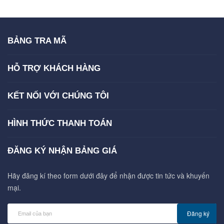
BẢNG TRA MÃ
HỖ TRỢ KHÁCH HÀNG
KẾT NỐI VỚI CHÚNG TÔI
HÌNH THỨC THANH TOÁN
ĐĂNG KÝ NHẬN BẢNG GIÁ
Hãy đăng kí theo form dưới đây để nhận được tin tức và khuyến
mại.
Đăng ký