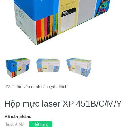
Thêm vào danh sách yêu thích
Hộp mực laser XP 451B/C/M/Y
Mã sản phẩm:
Hãng:
Á Mỹ
Hết hàng