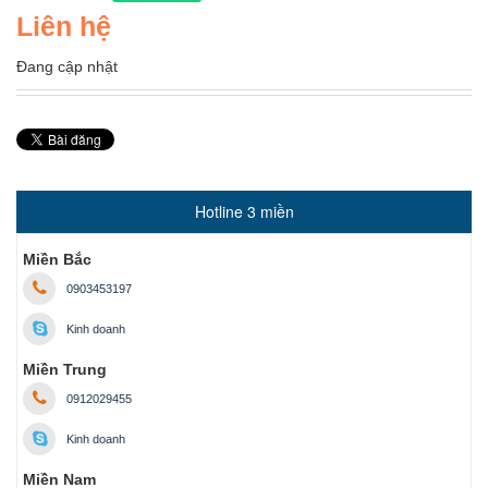
Liên hệ
Đang cập nhật
Hotline 3 miền
Miền Bắc
0903453197
Kinh doanh
Miền Trung
0912029455
Kinh doanh
Miền Nam