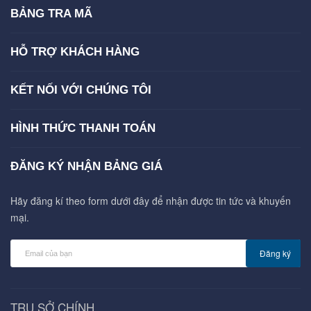
BẢNG TRA MÃ
HỖ TRỢ KHÁCH HÀNG
KẾT NỐI VỚI CHÚNG TÔI
HÌNH THỨC THANH TOÁN
ĐĂNG KÝ NHẬN BẢNG GIÁ
Hãy đăng kí theo form dưới đây để nhận được tin tức và khuyến
mại.
Đăng ký
TRỤ SỞ CHÍNH