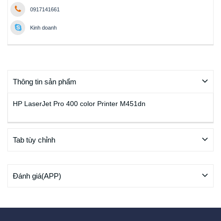
0917141661
Kinh doanh
Thông tin sản phẩm
HP LaserJet Pro 400 color Printer M451dn
Tab tùy chỉnh
Đánh giá(APP)