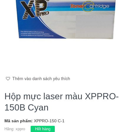
Thêm vào danh sách yêu thích
Hộp mực laser màu XPPRO-
150B Cyan
Mã sản phẩm:
XPPRO-150 C-1
Hãng:
xppro
Hết hàng