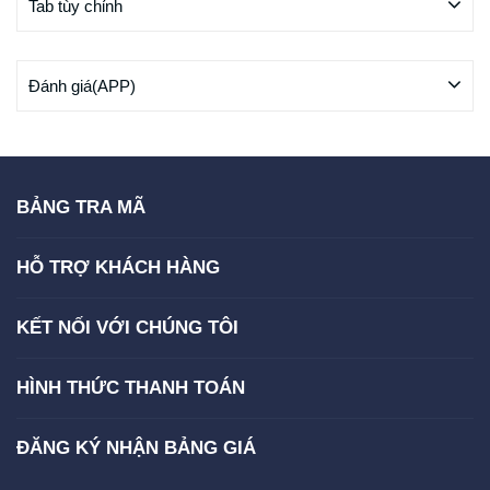
Tab tùy chỉnh
Đánh giá(APP)
BẢNG TRA MÃ
HỖ TRỢ KHÁCH HÀNG
KẾT NỐI VỚI CHÚNG TÔI
HÌNH THỨC THANH TOÁN
ĐĂNG KÝ NHẬN BẢNG GIÁ