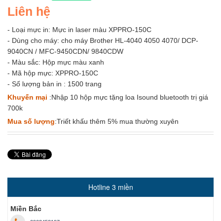
Liên hệ
- Loại mực in: Mực in laser màu XPPRO-150C
- Dùng cho máy: cho máy Brother HL-4040 4050 4070/ DCP-
9040CN / MFC-9450CDN/ 9840CDW
- Màu sắc: Hộp mực màu xanh
- Mã hộp mực: XPPRO-150C
- Số lượng bản in : 1500 trang
Khuyến mại
:Nhập 10 hộp mực tặng loa Isound bluetooth trị giá
700k
Mua số lượng
:Triết khấu thêm 5% mua thường xuyên
Hotline 3 miền
Miền Bắc