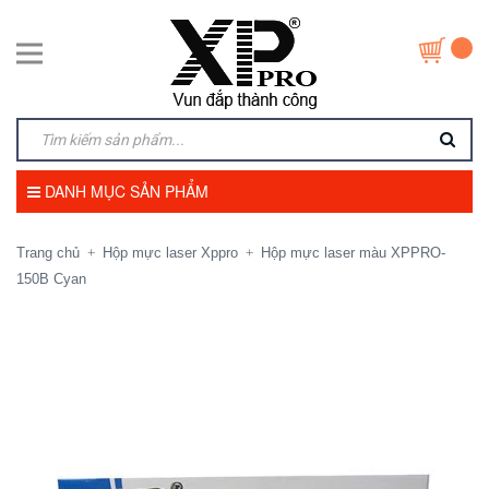
DANH MỤC SẢN PHẨM
Trang chủ
Hộp mực laser Xppro
Hộp mực laser màu XPPRO-
+
+
150B Cyan