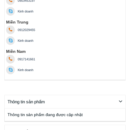
0903453197
Kinh doanh
Miền Trung
0912029455
Kinh doanh
Miền Nam
0917141661
Kinh doanh
Thông tin sản phẩm
Thông tin sản phẩm đang được cập nhật