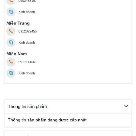
0903453197
Kinh doanh
Miền Trung
0912029455
Kinh doanh
Miền Nam
0917141661
Kinh doanh
Thông tin sản phẩm
Thông tin sản phẩm đang được cập nhật