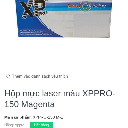
Thêm vào danh sách yêu thích
Hộp mực laser màu XPPRO-
150 Magenta
Mã sản phẩm:
XPPRO-150 M-1
Hãng:
xppro
Hết hàng