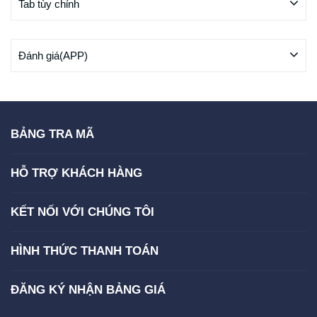
Tab tùy chỉnh
Đánh giá(APP)
BẢNG TRA MÃ
HỖ TRỢ KHÁCH HÀNG
KẾT NỐI VỚI CHÚNG TÔI
HÌNH THỨC THANH TOÁN
ĐĂNG KÝ NHẬN BẢNG GIÁ