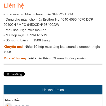
Liên hệ
- Loại mực in: Mực in laser màu XPPRO-150M
- Dùng cho máy: cho máy Brother HL-4040 4050 4070 DCP-
9040CN / MFC-9450CDN/ 9840CDW
- Màu sắc: Hộp mực màu đỏ
- Mã hộp mực: XPPRO-150M
- Số lượng bản in : 1500 trang
Khuyến mại
:Nhập 10 hộp mực tặng loa Isound bluetooth trị giá
700k
Mua số lượng
:Triết khấu thêm 5% mua thường xuyên
Hotline 3 miền
Miền Bắc