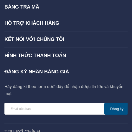
BẢNG TRA MÃ
HỖ TRỢ KHÁCH HÀNG
KẾT NỐI VỚI CHÚNG TÔI
HÌNH THỨC THANH TOÁN
ĐĂNG KÝ NHẬN BẢNG GIÁ
Hãy đăng kí theo form dưới đây để nhận được tin tức và khuyến
mại.
Đăng ký
TRỤ SỞ CHÍNH