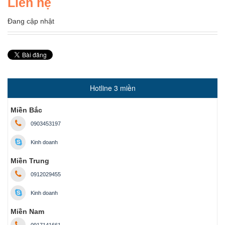
Liên hệ
Đang cập nhật
Hotline 3 miền
Miền Bắc
0903453197
Kinh doanh
Miền Trung
0912029455
Kinh doanh
Miền Nam