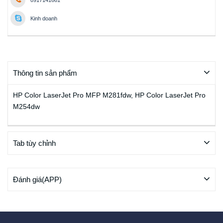
0917141661
Kinh doanh
Thông tin sản phẩm
HP Color LaserJet Pro MFP M281fdw, HP Color LaserJet Pro
M254dw
Tab tùy chỉnh
Đánh giá(APP)