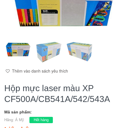
Thêm vào danh sách yêu thích
Hộp mực laser màu XP
CF500A/CB541A/542/543A
Mã sản phẩm:
Hãng:
Á Mỹ
Hết hàng