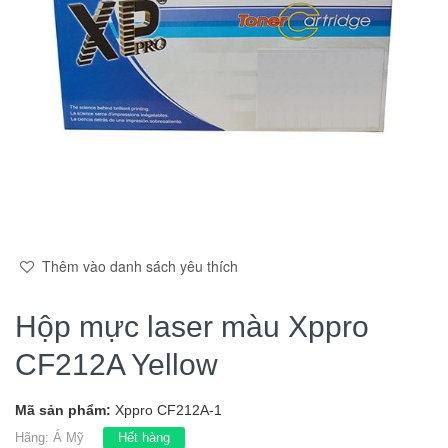
Thêm vào danh sách yêu thích
Hộp mực laser màu Xppro
CF212A Yellow
Mã sản phẩm:
Xppro CF212A-1
Hãng:
Á Mỹ
Hết hàng