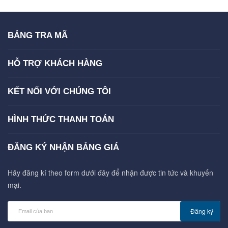
BẢNG TRA MÃ
HỖ TRỢ KHÁCH HÀNG
KẾT NỐI VỚI CHÚNG TÔI
HÌNH THỨC THANH TOÁN
ĐĂNG KÝ NHẬN BẢNG GIÁ
Hãy đăng kí theo form dưới đây để nhận được tin tức và khuyến
mại.
Đăng ký