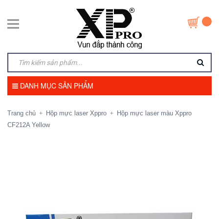
DANH MỤC SẢN PHẨM
Trang chủ
Hộp mực laser Xppro
Hộp mực laser màu Xppro
+
+
CF212A Yellow