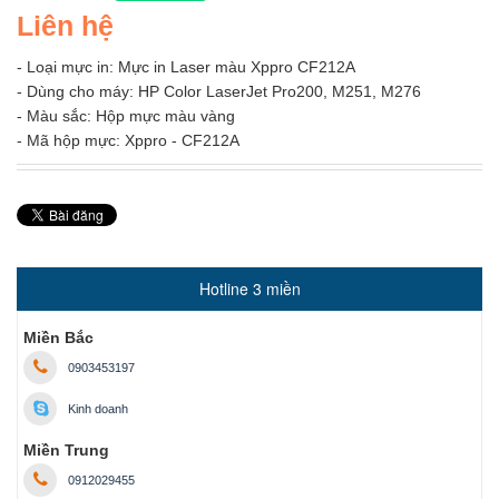
Liên hệ
- Loại mực in: Mực in Laser màu Xppro CF212A
- Dùng cho máy: HP Color LaserJet Pro200, M251, M276
- Màu sắc: Hộp mực màu vàng
- Mã hộp mực: Xppro - CF212A
Hotline 3 miền
Miền Bắc
0903453197
Kinh doanh
Miền Trung
0912029455