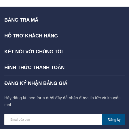
BẢNG TRA MÃ
HỖ TRỢ KHÁCH HÀNG
KẾT NỐI VỚI CHÚNG TÔI
HÌNH THỨC THANH TOÁN
ĐĂNG KÝ NHẬN BẢNG GIÁ
Hãy đăng kí theo form dưới đây để nhận được tin tức và khuyến
mại.
Đăng ký