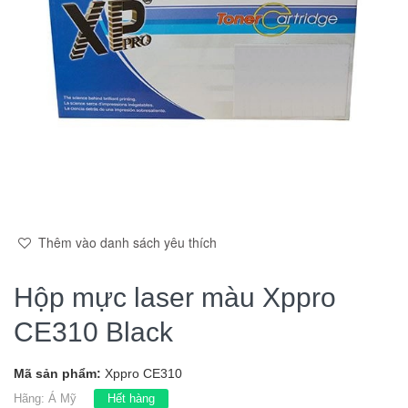
Thêm vào danh sách yêu thích
Hộp mực laser màu Xppro
CE310 Black
Mã sản phẩm:
Xppro CE310
Hãng:
Á Mỹ
Hết hàng