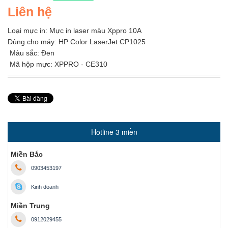
Liên hệ
Loại mực in: Mực in laser màu Xppro 10A
Dùng cho máy: HP Color LaserJet CP1025
Màu sắc: Đen
Mã hộp mực: XPPRO - CE310
Hotline 3 miền
Miền Bắc
0903453197
Kinh doanh
Miền Trung
0912029455