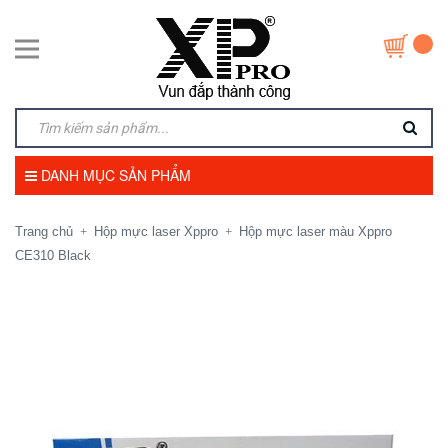
DANH MỤC SẢN PHẨM
Trang chủ
Hộp mực laser Xppro
Hộp mực laser màu Xppro
+
+
CE310 Black