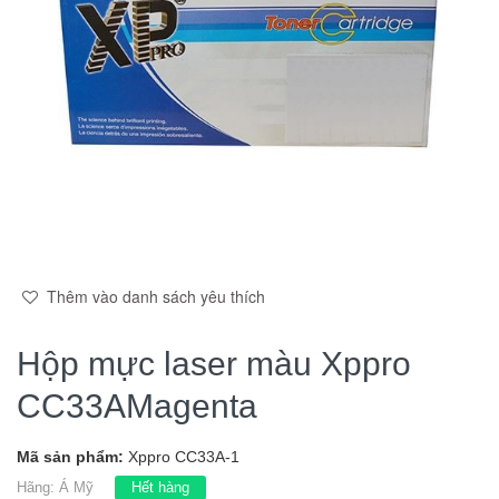
Thêm vào danh sách yêu thích
Hộp mực laser màu Xppro
CC33AMagenta
Mã sản phẩm:
Xppro CC33A-1
Hãng:
Á Mỹ
Hết hàng