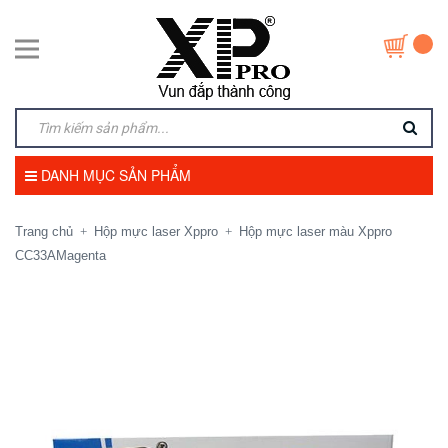
DANH MỤC SẢN PHẨM
Trang chủ
Hộp mực laser Xppro
Hộp mực laser màu Xppro
+
+
CC33AMagenta