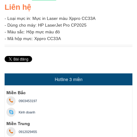
Liên hệ
- Loại mực in: Mực in Laser màu Xppro CC33A
- Dùng cho máy: HP LaserJet Pro CP2025
- Màu sắc: Hộp mực màu đỏ
- Mã hộp mực: Xppro CC33A
Hotline 3 miền
Miền Bắc
0903453197
Kinh doanh
Miền Trung
0912029455