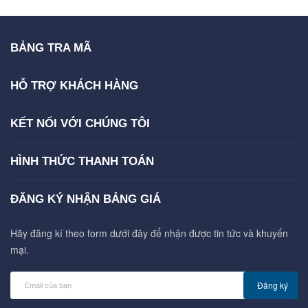
BẢNG TRA MÃ
HỖ TRỢ KHÁCH HÀNG
KẾT NỐI VỚI CHÚNG TÔI
HÌNH THỨC THANH TOÁN
ĐĂNG KÝ NHẬN BẢNG GIÁ
Hãy đăng kí theo form dưới đây để nhận được tin tức và khuyến
mại.
Đăng ký