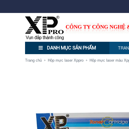
DANH MỤC SẢN PHẨM
TRAN
Trang chủ
Hộp mực laser Xppro
Hộp mực laser màu Xp
+
+