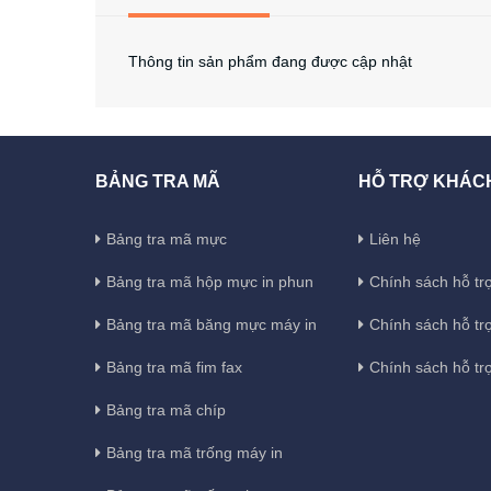
Thông tin sản phẩm đang được cập nhật
BẢNG TRA MÃ
HỖ TRỢ KHÁC
Bảng tra mã mực
Liên hệ
Bảng tra mã hộp mực in phun
Chính sách hỗ trợ
Bảng tra mã băng mực máy in
Chính sách hỗ tr
Bảng tra mã fim fax
Chính sách hỗ tr
Bảng tra mã chíp
Bảng tra mã trống máy in