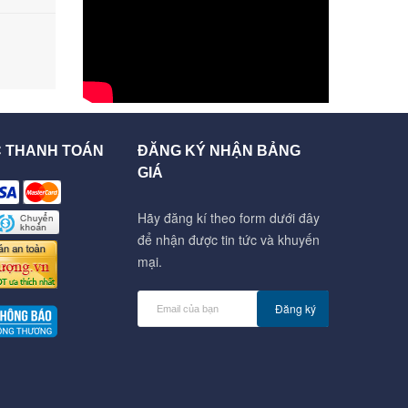
C THANH TOÁN
ĐĂNG KÝ NHẬN BẢNG
GIÁ
Hãy đăng kí theo form dưới đây
để nhận được tin tức và khuyến
mại.
Đăng ký