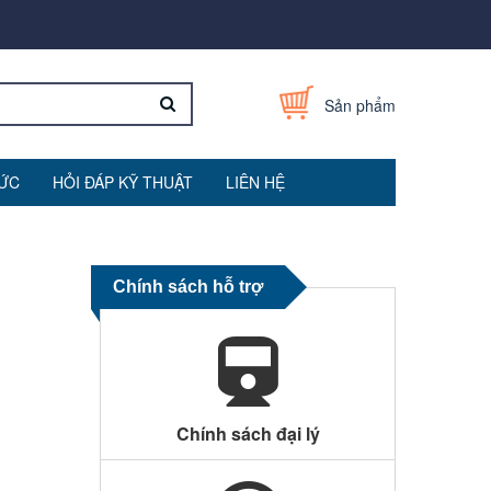
Sản phẩm
TỨC
HỎI ĐÁP KỸ THUẬT
LIÊN HỆ
Chính sách hỗ trợ
Chính sách đại lý