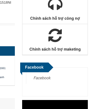
P1518NI
Chính sách hỗ trợ công nợ
Chính sách hỗ trợ maketing
Facebook
1661
Facebook
oanh