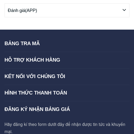
Đánh giá(APP)
BẢNG TRA MÃ
HỖ TRỢ KHÁCH HÀNG
KẾT NỐI VỚI CHÚNG TÔI
HÌNH THỨC THANH TOÁN
ĐĂNG KÝ NHẬN BẢNG GIÁ
Hãy đăng kí theo form dưới đây để nhận được tin tức và khuyến
mại.