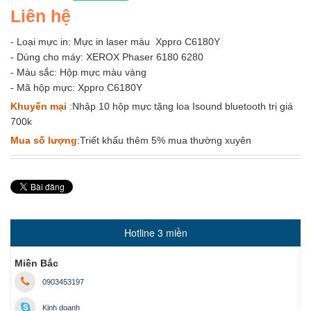
Liên hệ
- Loại mực in: Mực in laser màu Xppro C6180Y
- Dùng cho máy: XEROX Phaser 6180 6280
- Màu sắc: Hộp mực màu vàng
- Mã hộp mực: Xppro C6180Y
Khuyến mại
:Nhập 10 hộp mực tặng loa Isound bluetooth trị giá
700k
Mua số lượng
:Triết khấu thêm 5% mua thường xuyên
Hotline 3 miền
Miền Bắc
0903453197
Kinh doanh