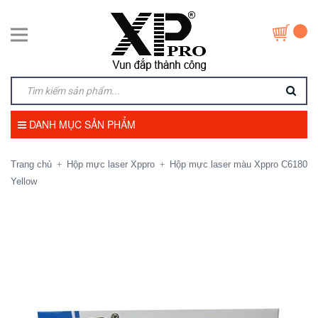
DANH MỤC SẢN PHẨM
Trang chủ
Hộp mực laser Xppro
Hộp mực laser màu Xppro C6180
+
+
Yellow