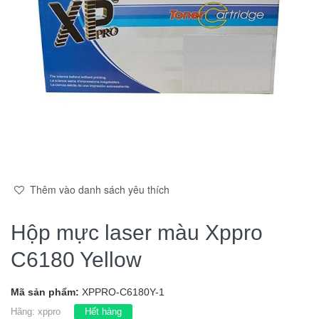
Thêm vào danh sách yêu thích
Hộp mực laser màu Xppro
C6180 Yellow
Mã sản phẩm:
XPPRO-C6180Y-1
Hãng:
xppro
Hết hàng