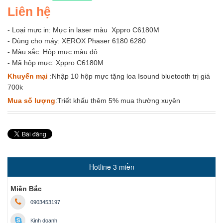
Liên hệ
- Loại mực in: Mực in laser màu Xppro C6180M
- Dùng cho máy: XEROX Phaser 6180 6280
- Màu sắc: Hộp mực màu đỏ
- Mã hộp mực: Xppro C6180M
Khuyến mại
:Nhập 10 hộp mực tặng loa Isound bluetooth trị giá
700k
Mua số lượng
:Triết khấu thêm 5% mua thường xuyên
Hotline 3 miền
Miền Bắc
0903453197
Kinh doanh