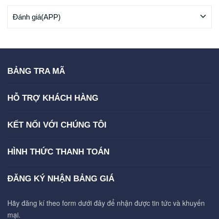
Đánh giá(APP)
BẢNG TRA MÃ
HỖ TRỢ KHÁCH HÀNG
KẾT NỐI VỚI CHÚNG TÔI
HÌNH THỨC THANH TOÁN
ĐĂNG KÝ NHẬN BẢNG GIÁ
Hãy đăng kí theo form dưới đây để nhận được tin tức và khuyến
mại.