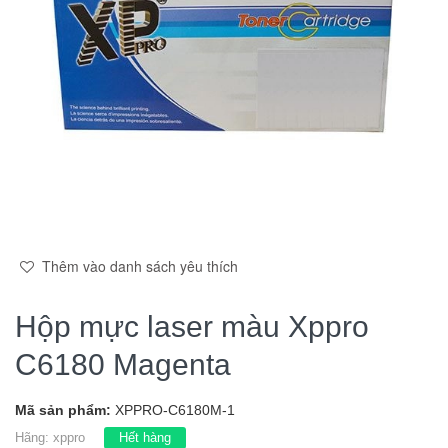
Thêm vào danh sách yêu thích
Hộp mực laser màu Xppro
C6180 Magenta
Mã sản phẩm:
XPPRO-C6180M-1
Hãng:
xppro
Hết hàng