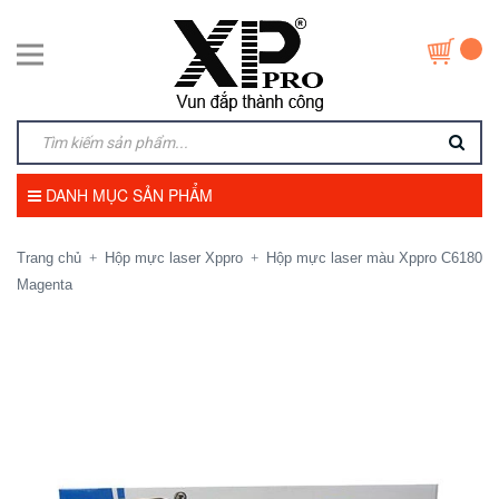
DANH MỤC SẢN PHẨM
Trang chủ
Hộp mực laser Xppro
Hộp mực laser màu Xppro C6180
+
+
Magenta