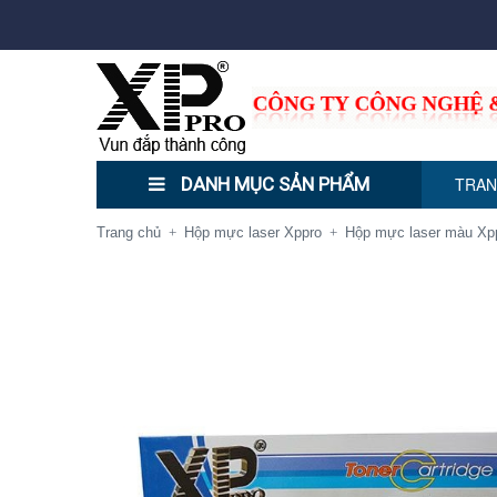
DANH MỤC SẢN PHẨM
TRAN
Trang chủ
Hộp mực laser Xppro
Hộp mực laser màu Xp
+
+