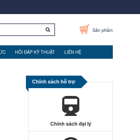
Sản phẩm
TỨC
HỎI ĐÁP KỸ THUẬT
LIÊN HỆ
Chính sách hỗ trợ
Chính sách đại lý