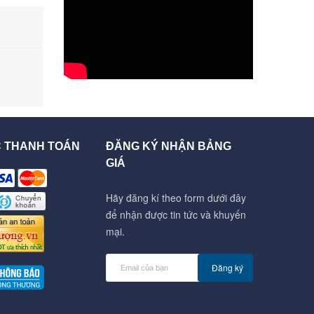
C THANH TOÁN
ĐĂNG KÝ NHẬN BẢNG
GIÁ
Hãy đăng kí theo form dưới đây
để nhận được tin tức và khuyến
mại.
Đăng ký